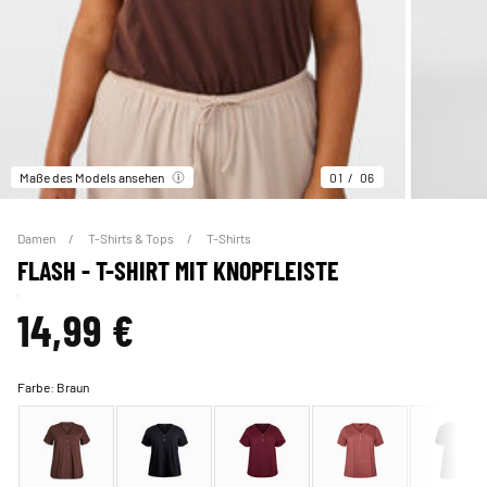
Maße des Models ansehen
01
06
Damen
T-Shirts & Tops
T-Shirts
FLASH - T-SHIRT MIT KNOPFLEISTE
14,99 €
Farbe:
Braun