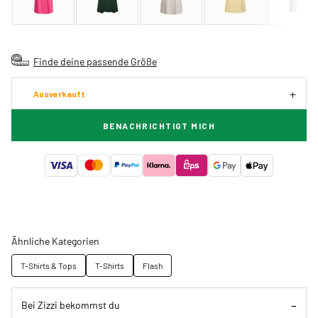
Finde deine passende Größe
Ausverkauft
BENACHRICHTIGT MICH
Ähnliche Kategorien
T-Shirts & Tops
T-Shirts
Flash
Bei Zizzi bekommst du