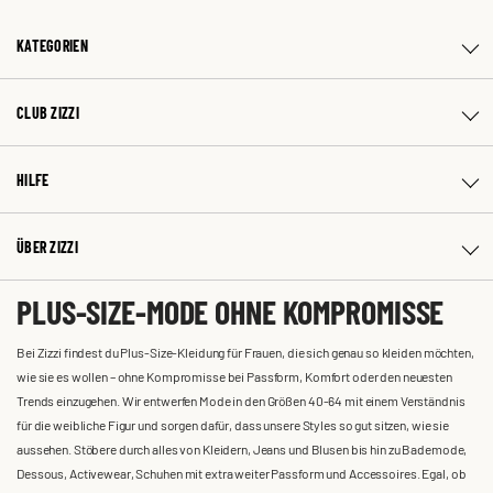
KATEGORIEN
CLUB ZIZZI
HILFE
ÜBER ZIZZI
PLUS-SIZE-MODE OHNE KOMPROMISSE
Bei Zizzi findest du Plus-Size-Kleidung für Frauen, die sich genau so kleiden möchten,
wie sie es wollen – ohne Kompromisse bei Passform, Komfort oder den neuesten
Trends einzugehen. Wir entwerfen Mode in den Größen 40-64 mit einem Verständnis
für die weibliche Figur und sorgen dafür, dass unsere Styles so gut sitzen, wie sie
aussehen. Stöbere durch alles von Kleidern, Jeans und Blusen bis hin zu Bademode,
Dessous, Activewear, Schuhen mit extra weiter Passform und Accessoires. Egal, ob