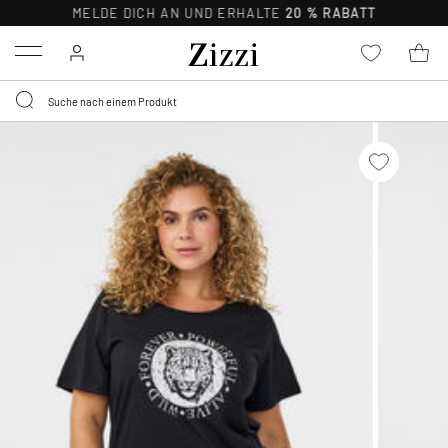
MELDE DICH AN UND ERHALTE
20 % RABATT
Menu