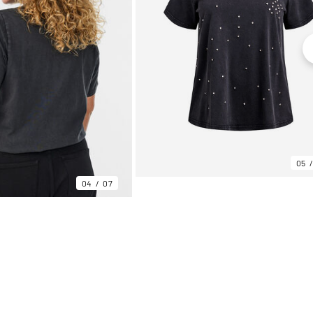
05
04
07