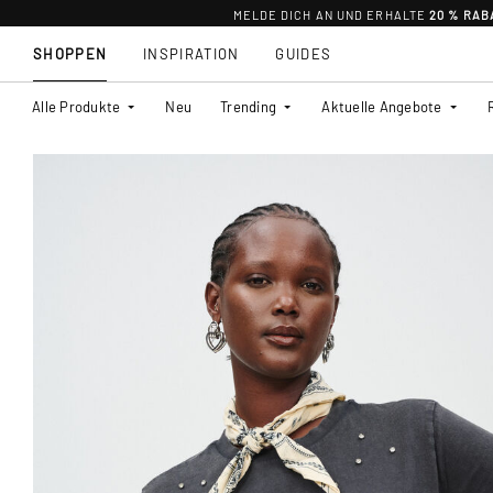
MELDE DICH AN UND ERHALTE
20 % RAB
SHOPPEN
INSPIRATION
GUIDES
Alle Produkte
Neu
Trending
Aktuelle Angebote