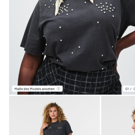
Maße des Models ansehen
01