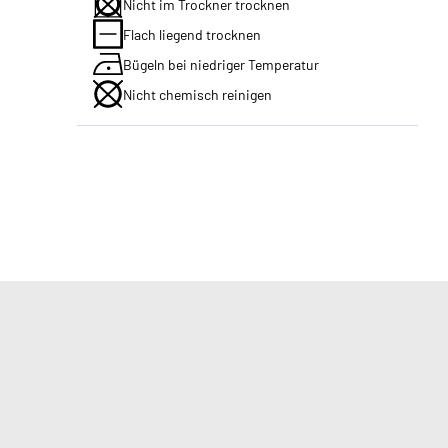
Nicht im Trockner trocknen
Flach liegend trocknen
Bügeln bei niedriger Temperatur
Nicht chemisch reinigen