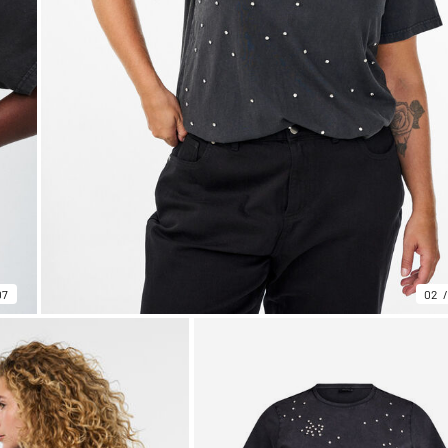
07
02