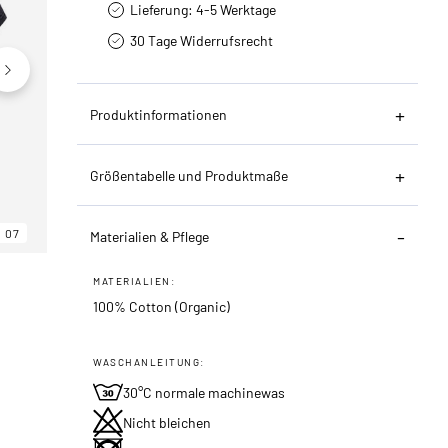
Lieferung: 4-5 Werktage
30 Tage Widerrufsrecht
Produktinformationen
Größentabelle und Produktmaße
07
06
07
Materialien & Pflege
MATERIALIEN:
100% Cotton (Organic)
WASCHANLEITUNG:
30°C normale machinewas
Nicht bleichen