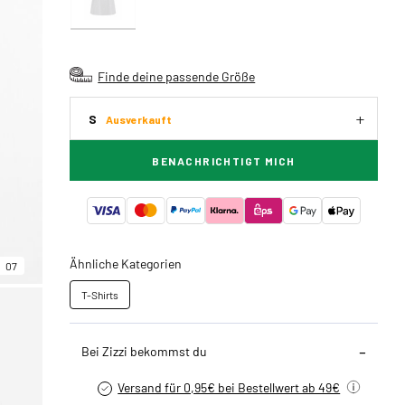
Finde deine passende Größe
S
Ausverkauft
BENACHRICHTIGT MICH
Ähnliche Kategorien
07
T-Shirts
Bei Zizzi bekommst du
Versand für 0,95€ bei Bestellwert ab 49€