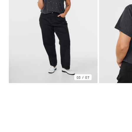
03
07