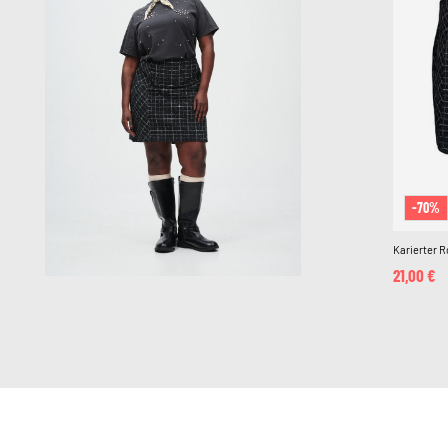
-70%
Karierter 
21,00 €