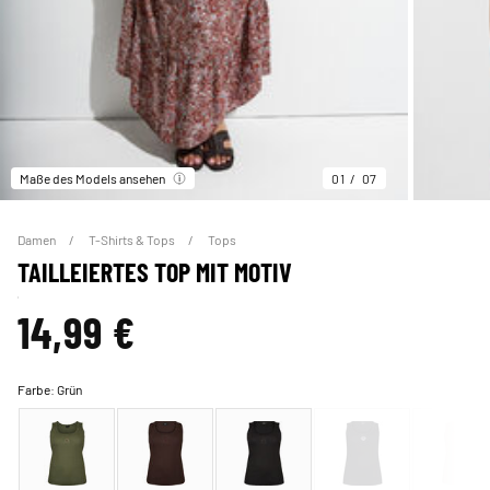
Maße des Models ansehen
01
07
Damen
T-Shirts & Tops
Tops
TAILLEIERTES TOP MIT MOTIV
14,99 €
Farbe:
Grün