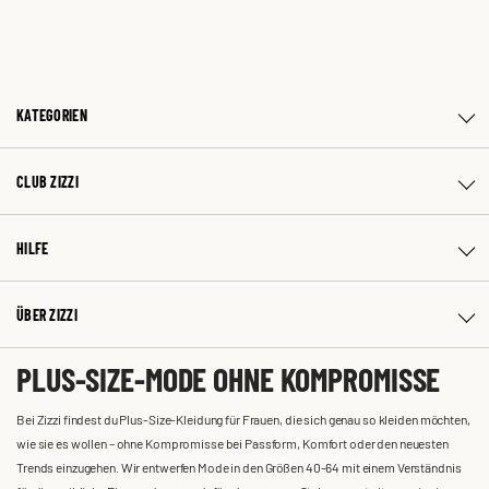
KATEGORIEN
CLUB ZIZZI
HILFE
ÜBER ZIZZI
PLUS-SIZE-MODE OHNE KOMPROMISSE
Bei Zizzi findest du Plus-Size-Kleidung für Frauen, die sich genau so kleiden möchten,
wie sie es wollen – ohne Kompromisse bei Passform, Komfort oder den neuesten
Trends einzugehen. Wir entwerfen Mode in den Größen 40-64 mit einem Verständnis