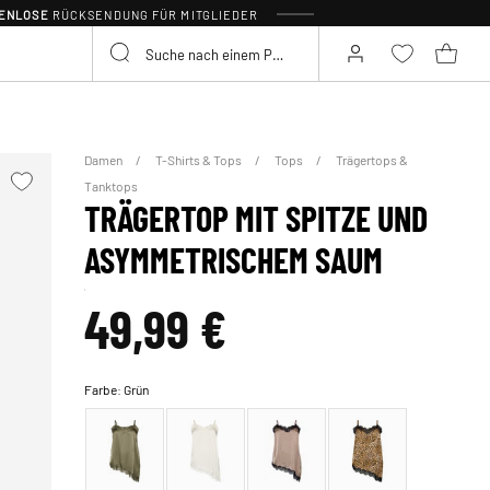
TENLOSE
RÜCKSENDUNG FÜR MITGLIEDER
Damen
T-Shirts & Tops
Tops
Trägertops &
Tanktops
TRÄGERTOP MIT SPITZE UND
ASYMMETRISCHEM SAUM
49,99 €
Farbe:
Grün