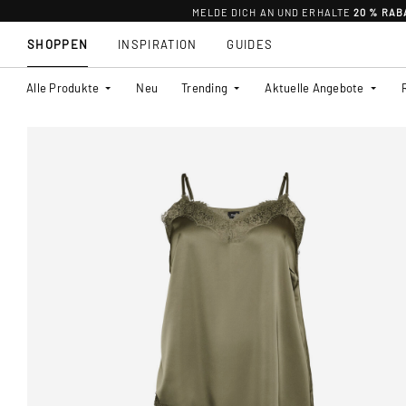
MELDE DICH AN UND ERHALTE
20 % RAB
SHOPPEN
INSPIRATION
GUIDES
Alle Produkte
Neu
Trending
Aktuelle Angebote