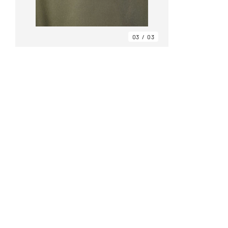
03
03