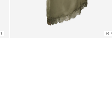
03
02