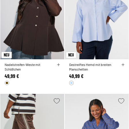
NEU
NEU
Nadelstreifen-Weste mit
Gestreiftes Hemd mit breiten
Schößchen
Manschetten
49,99 €
49,99 €