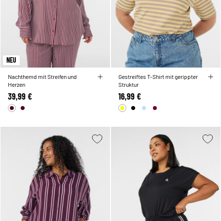
NEU
Nachthemd mit Streifen und
Gestreiftes T-Shirt mit gerippter
Herzen
Struktur
39,99 €
16,99 €