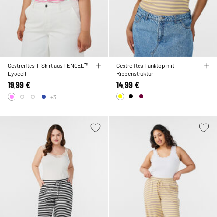
Gestreiftes T-Shirt aus TENCEL™
Gestreiftes Tanktop mit
Lyocell
Rippenstruktur
19,99 €
14,99 €
+3