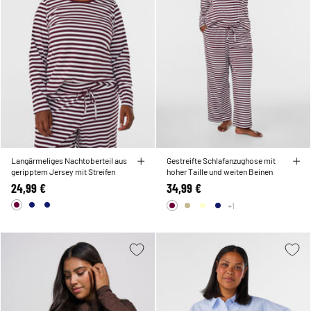
Langärmeliges Nachtoberteil aus
Gestreifte Schlafanzughose mit
geripptem Jersey mit Streifen
hoher Taille und weiten Beinen
24,99 €
34,99 €
+1