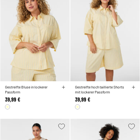
Gestreifte Bluse in lockerer
Gestreifte hoch taillierte Shorts
Passform
mit lockerer Passform
39,99 €
39,99 €