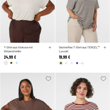
T-Shirt aus Viskose mit
Gestreiftes T-Shirt aus TENCEL™
Glitzerstreifen
Lyocell
24,99 €
19,99 €
+3