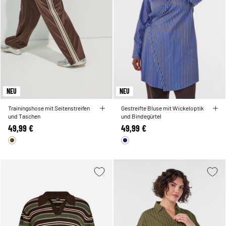
NEU
NEU
Trainingshose mit Seitenstreifen
Gestreifte Bluse mit Wickeloptik
und Taschen
und Bindegürtel
49,99 €
49,99 €