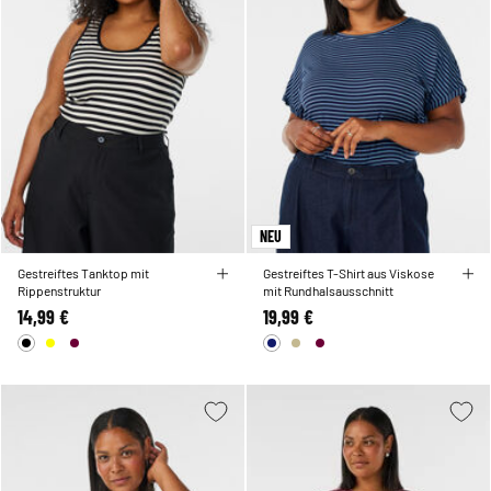
NEU
Gestreiftes Tanktop mit
Gestreiftes T-Shirt aus Viskose
Rippenstruktur
mit Rundhalsausschnitt
14,99 €
19,99 €