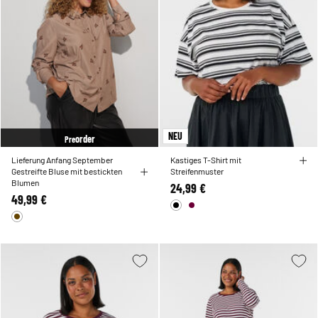
NEU
order
Pre
Lieferung Anfang September
Kastiges T-Shirt mit
Gestreifte Bluse mit bestickten
Streifenmuster
Blumen
24,99 €
49,99 €