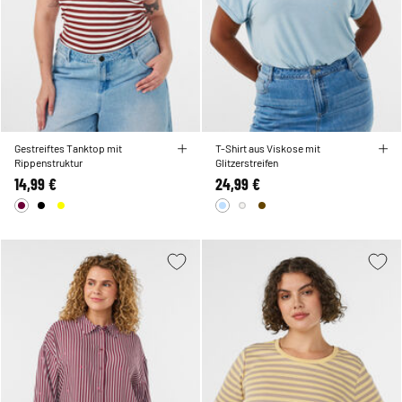
Gestreiftes Tanktop mit
T-Shirt aus Viskose mit
Rippenstruktur
Glitzerstreifen
14,99 €
24,99 €