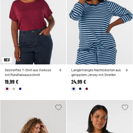
NEU
Gestreiftes T-Shirt aus Viskose
Langärmeliges Nachtoberteil aus
mit Rundhalsausschnitt
geripptem Jersey mit Streifen
19,99 €
24,99 €