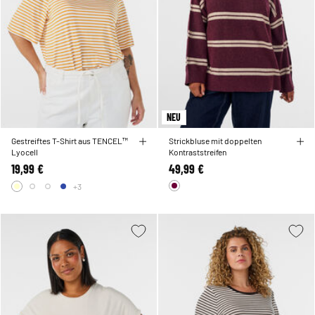
NEU
Gestreiftes T-Shirt aus TENCEL™
Strickbluse mit doppelten
Lyocell
Kontraststreifen
19,99 €
49,99 €
+3