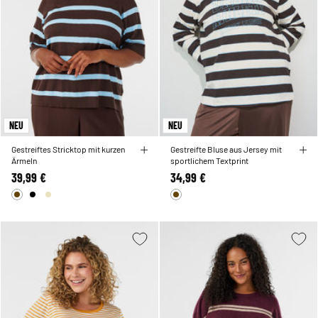
NEU
NEU
Gestreiftes Stricktop mit kurzen
Gestreifte Bluse aus Jersey mit
Ärmeln
sportlichem Textprint
39,99 €
34,99 €