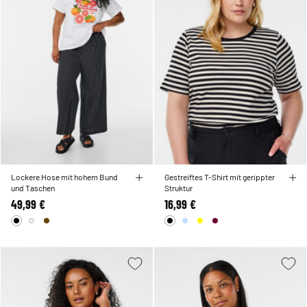
Lockere Hose mit hohem Bund
Gestreiftes T-Shirt mit gerippter
und Taschen
Struktur
49,99 €
16,99 €