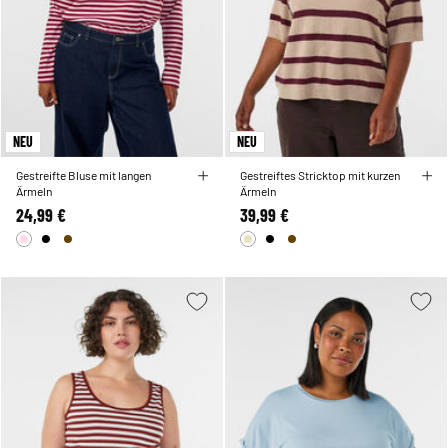
NEU
NEU
Gestreifte Bluse mit langen
Gestreiftes Stricktop mit kurzen
Ärmeln
Ärmeln
24,99 €
39,99 €