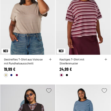
NEU
NEU
Gestreiftes T-Shirt aus Viskose
Kastiges T-Shirt mit
mit Rundhalsausschnitt
Streifenmuster
19,99 €
24,99 €