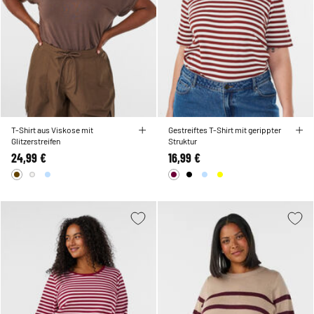
T-Shirt aus Viskose mit
Gestreiftes T-Shirt mit gerippter
Glitzerstreifen
Struktur
24,99 €
16,99 €