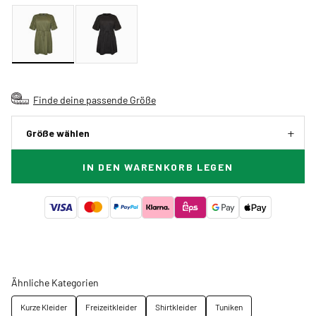
Finde deine passende Größe
Größe wählen
IN DEN WARENKORB LEGEN
Ähnliche Kategorien
Kurze Kleider
Freizeitkleider
Shirtkleider
Tuniken