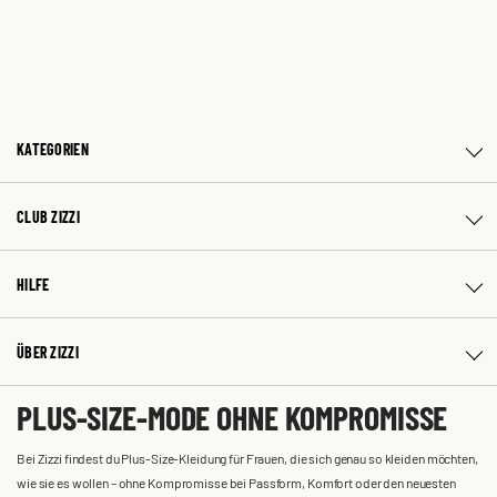
KATEGORIEN
CLUB ZIZZI
HILFE
ÜBER ZIZZI
PLUS-SIZE-MODE OHNE KOMPROMISSE
Bei Zizzi findest du Plus-Size-Kleidung für Frauen, die sich genau so kleiden möchten,
wie sie es wollen – ohne Kompromisse bei Passform, Komfort oder den neuesten