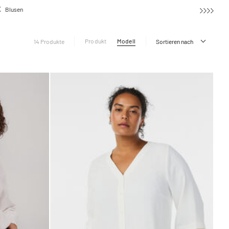
Blusen
Hemdblusen
Produkt
Modell
14 Produkte
Sortieren nach