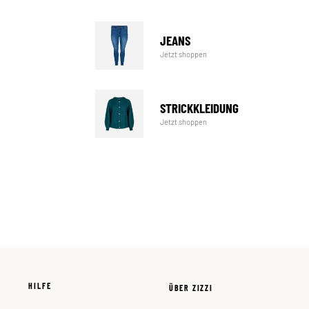
JEANS
Jetzt shoppen
STRICKKLEIDUNG
Jetzt shoppen
HILFE
ÜBER ZIZZI