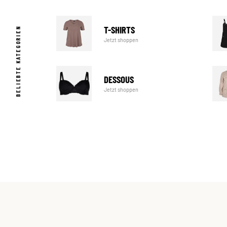
T-SHIRTS
BELIEBTE KATEGORIEN
Jetzt shoppen
DESSOUS
Jetzt shoppen