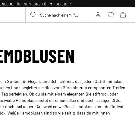
TENLOSE
RÜCKSENDUNG FÜR MITGLIEDER
EMDBLUSEN
 ein Symbol für Eleganz und Schlichtheit, das jedem Outfit mühelos
frischen Look begleitet sie dich vom Büro bis zum entspannten Treffen
ag perfekt an. Ob du sie mit einem eleganten Bleistiftrock oder
ie weiße Hemdbluse bietet dir einen edlen und doch lässigen Style,
dir doch mal unsere Auswahl an weißen Hemdblusen an – da findest
ck! Weiße Hemdblusen sind so vielseitig, dass du mit ihnen