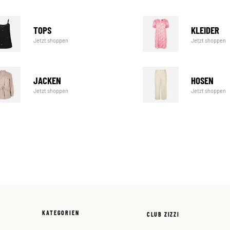
TOPS
KLEIDER
Jetzt shoppen
Jetzt shoppen
JACKEN
HOSEN
Jetzt shoppen
Jetzt shoppen
KATEGORIEN
CLUB ZIZZI