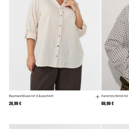
Baumwollbluse mit V-Ausschnitt
Kariertes Hemd mit
26,99 €
69,99 €