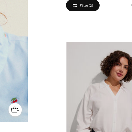
Filter
(2)