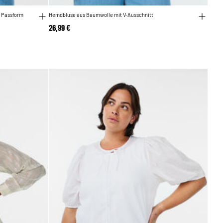
r Passform
Hemdbluse aus Baumwolle mit V-Ausschnitt
26,99 €