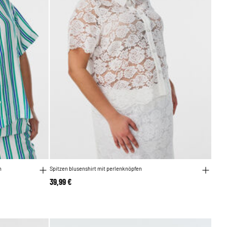
n
Spitzen blusenshirt mit perlenknöpfen
39,99 €