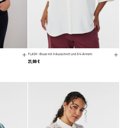
FLASH - Bluse mit V-Ausschnitt und 3/4-Ärmeln
21,99 €