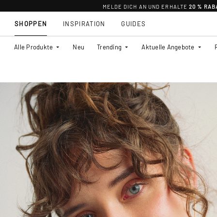
MELDE DICH AN UND ERHALTE
20 % RAB
SHOPPEN
INSPIRATION
GUIDES
Alle Produkte
Neu
Trending
Aktuelle Angebote