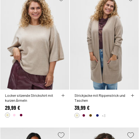
Locker sitzende Strickshirt mit
Strickjacke mit Rippenstrick und
kurzen Ärmeln
Taschen
29,99 €
39,99 €
+3