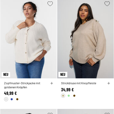
NEU
NEU
Zopfmuster-Strickjacke mit
Strickbluse mit Knopfleiste
goldenen Knöpfen
34,99 €
49,99 €