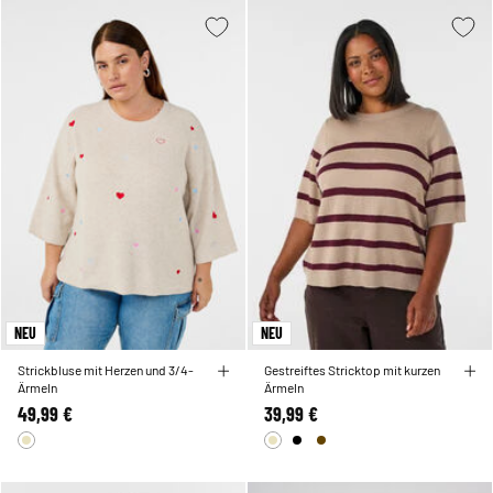
NEU
NEU
Strickbluse mit Herzen und 3/4-
Gestreiftes Stricktop mit kurzen
Ärmeln
Ärmeln
49,99 €
39,99 €