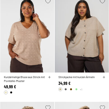
Kurzärmelige Bluse aus Strick mit
Strickjacke mit kurzen Ärmeln
Pointelle-Muster
34,99 €
49,99 €
+1