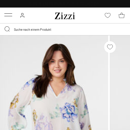
0,95 € LIEFERUNG
FÜR MITGLIEDER*
Menu