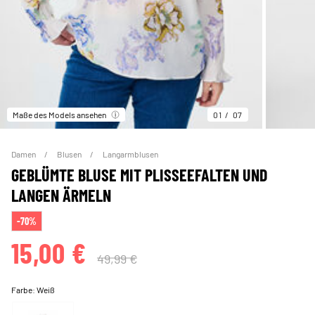
Maße des Models ansehen
01
07
Damen
Blusen
Langarmblusen
GEBLÜMTE BLUSE MIT PLISSEEFALTEN UND
LANGEN ÄRMELN
-70%
15,00 €
49,99 €
Farbe:
Weiß