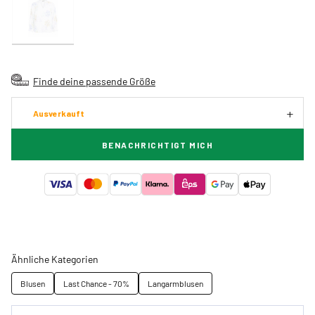
Finde deine passende Größe
Ausverkauft
BENACHRICHTIGT MICH
Ähnliche Kategorien
Blusen
Last Chance - 70%
Langarmblusen