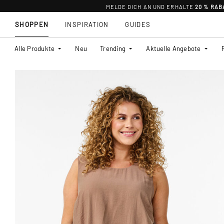
MELDE DICH AN UND ERHALTE
20 % RAB
SHOPPEN
INSPIRATION
GUIDES
Alle Produkte
Neu
Trending
Aktuelle Angebote