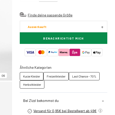
Finde deine passende Größe
Ausverkauft
BENACHRICHTIGT MICH
Ähnliche Kategorien
06
Kurze Kleider
Freizeitkleider
Last Chance - 70%
Herbstkleider
Bei Zizzi bekommst du
Versand für 0,95€ bei Bestellwert ab 49€