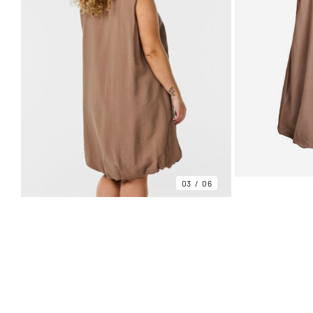
03
06