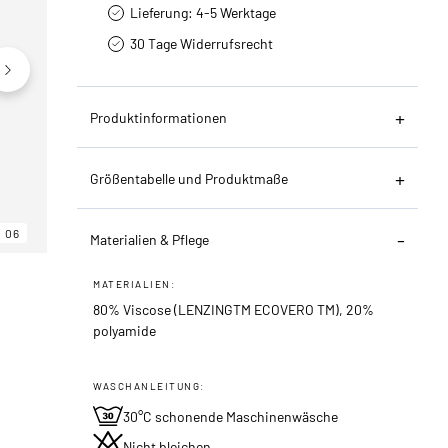
Lieferung: 4-5 Werktage
30 Tage Widerrufsrecht
Produktinformationen
Größentabelle und Produktmaße
06
06
06
Materialien & Pflege
MATERIALIEN:
80% Viscose (LENZINGTM ECOVERO TM), 20%
polyamide
WASCHANLEITUNG:
30°C schonende Maschinenwäsche
Nicht bleichen