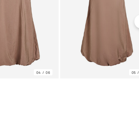
04
06
05