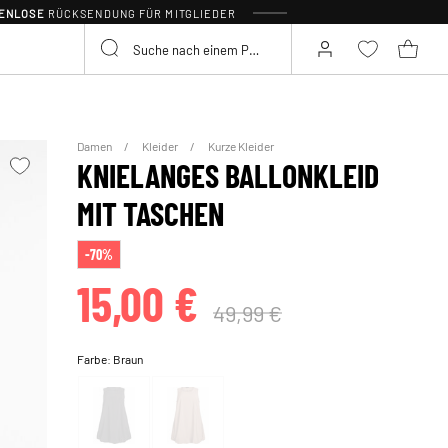
TENLOSE
RÜCKSENDUNG FÜR MITGLIEDER
Damen
Kleider
Kurze Kleider
KNIELANGES BALLONKLEID
MIT TASCHEN
-70%
15,00 €
49,99 €
Farbe:
Braun