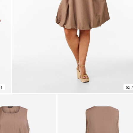
06
02