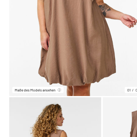
Maße des Models ansehen
01