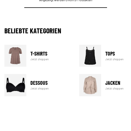
BELIEBTE KATEGORIEN
T-SHIRTS
TOPS
Jetzt shoppen
Jetzt shoppen
DESSOUS
JACKEN
Jetzt shoppen
Jetzt shoppen