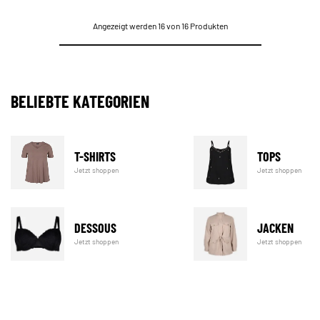
Angezeigt werden 16 von 16 Produkten
BELIEBTE KATEGORIEN
T-SHIRTS
TOPS
Jetzt shoppen
Jetzt shoppen
DESSOUS
JACKEN
Jetzt shoppen
Jetzt shoppen