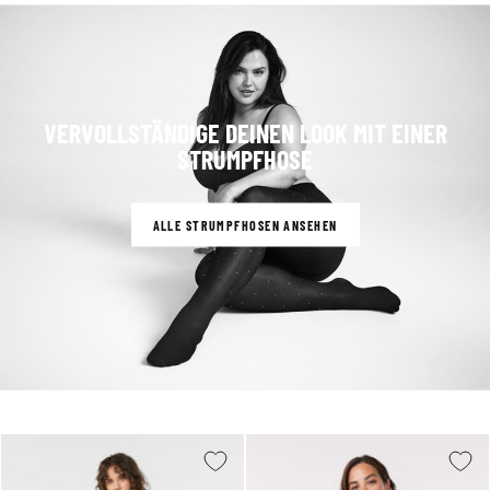
VERVOLLSTÄNDIGE DEINEN LOOK MIT EINER
STRUMPFHOSE
ALLE STRUMPFHOSEN ANSEHEN