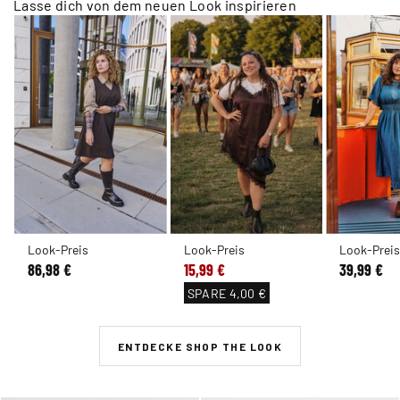
Lasse dich von dem neuen Look inspirieren
Look-Preis
Look-Preis
Look-Prei
86,98 €
15,99 €
39,99 €
SPARE
4,00 €
ENTDECKE SHOP THE LOOK