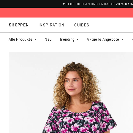
MELDE DICH AN UND ERHALTE
20 % RAB
SHOPPEN
INSPIRATION
GUIDES
Alle Produkte
Neu
Trending
Aktuelle Angebote