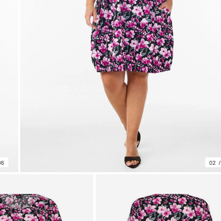
06
02