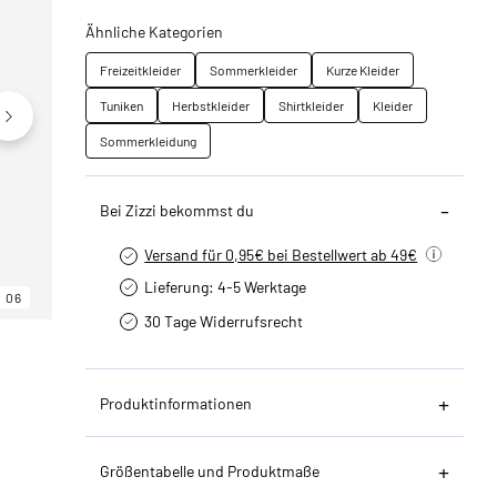
Ähnliche Kategorien
Freizeitkleider
Sommerkleider
Kurze Kleider
Tuniken
Herbstkleider
Shirtkleider
Kleider
Sommerkleidung
Bei Zizzi bekommst du
Versand für 0,95€ bei Bestellwert ab 49€
Lieferung: 4-5 Werktage
06
06
06
30 Tage Widerrufsrecht
Produktinformationen
Größentabelle und Produktmaße