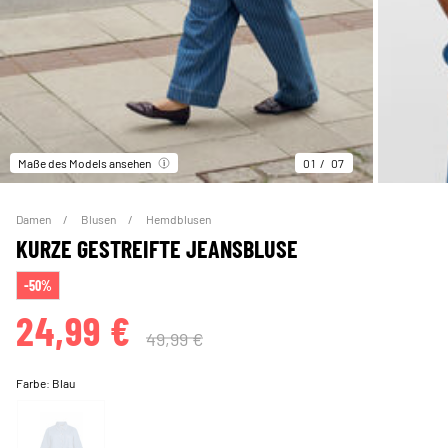
Maße des Models ansehen
01
07
Damen
Blusen
Hemdblusen
KURZE GESTREIFTE JEANSBLUSE
-50%
24,99 €
49,99 €
Farbe:
Blau