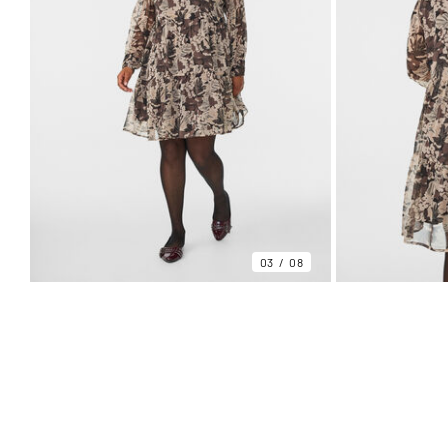
03
08