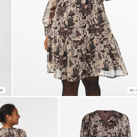
08
02