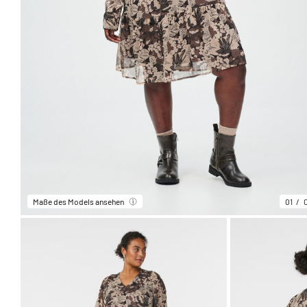
Maße des Models ansehen
01