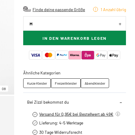
Finde deine passende Größe
1 Anzahl übrig
M
IN DEN WARENKORB LEGEN
Ähnliche Kategorien
Kurze Kleider
Freizeitkleider
Abendkleider
08
Bei Zizzi bekommst du
Versand für 0,95€ bei Bestellwert ab 49€
Lieferung: 4-5 Werktage
30 Tage Widerrufsrecht