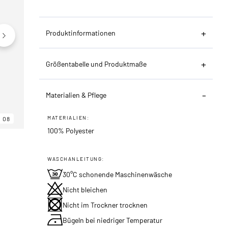
Produktinformationen
Größentabelle und Produktmaße
Materialien & Pflege
MATERIALIEN:
08
06
08
100% Polyester
WASCHANLEITUNG:
30°C schonende Maschinenwäsche
Nicht bleichen
Nicht im Trockner trocknen
Bügeln bei niedriger Temperatur