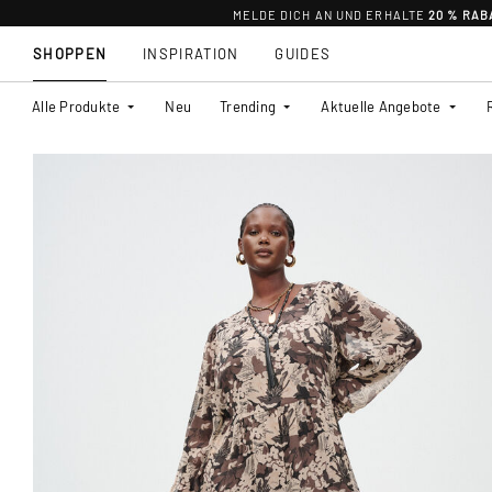
MELDE DICH AN UND ERHALTE
20 % RAB
SHOPPEN
INSPIRATION
GUIDES
Alle Produkte
Neu
Trending
Aktuelle Angebote