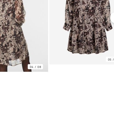
05
04
08