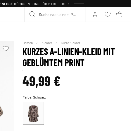
TENLOSE
RÜCKSENDUNG FÜR MITGLIEDER
Damen
Kleider
Kurze Kleider
KURZES A-LINIEN-KLEID MIT
GEBLÜMTEM PRINT
49,99 €
Farbe:
Schwarz