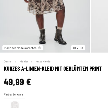
Maße des Models ansehen
01
08
Damen
Kleider
Kurze Kleider
KURZES A-LINIEN-KLEID MIT GEBLÜMTEM PRINT
49,99 €
Farbe:
Schwarz