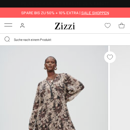
0,95 € LIEFERUNG
FÜR MITGLIEDER*
SPARE BIS ZU 50% + 10% EXTRA |
SALE SHOPPEN
Menu