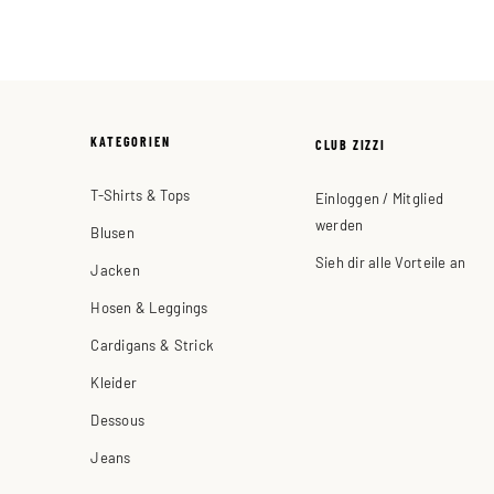
KATEGORIEN
CLUB ZIZZI
T-Shirts & Tops
Einloggen / Mitglied
werden
Blusen
Sieh dir alle Vorteile an
Jacken
Hosen & Leggings
Cardigans & Strick
Kleider
Dessous
Jeans