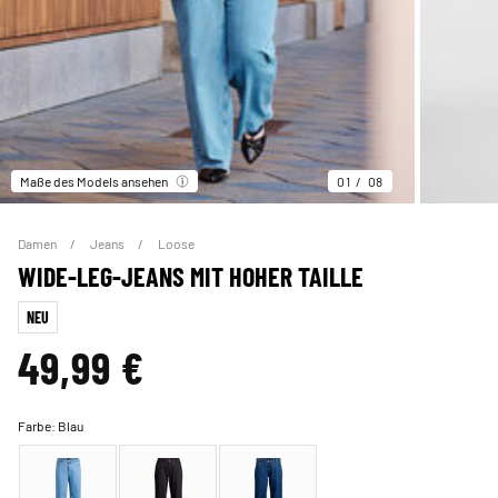
Maße des Models ansehen
01
08
Damen
Jeans
Loose
WIDE-LEG-JEANS MIT HOHER TAILLE
NEU
49,99 €
Farbe:
Blau