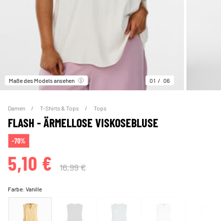
Maße des Models ansehen
01
06
Damen
T-Shirts & Tops
Tops
FLASH - ÄRMELLOSE VISKOSEBLUSE
-70%
5,10 €
16,99 €
Farbe:
Vanille