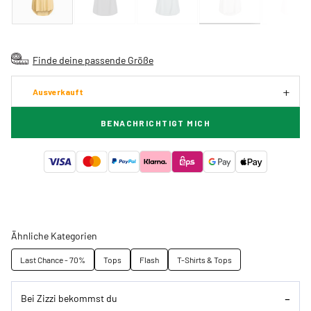
Finde deine passende Größe
Ausverkauft
BENACHRICHTIGT MICH
Ähnliche Kategorien
Last Chance - 70%
Tops
Flash
T-Shirts & Tops
Bei Zizzi bekommst du