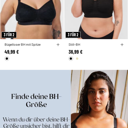
3 FÜR 2
3 FÜR 2
Bügelloser BH mit Spitze
Still-BH
49,99 €
36,99 €