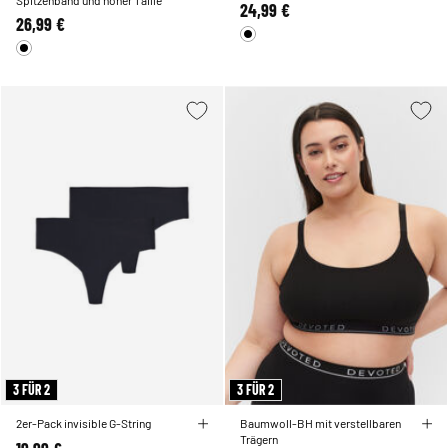
Spitzenband und hoher Taille
24,99 €
26,99 €
3 FÜR 2
3 FÜR 2
2er-Pack invisible G-String
Baumwoll-BH mit verstellbaren
Trägern