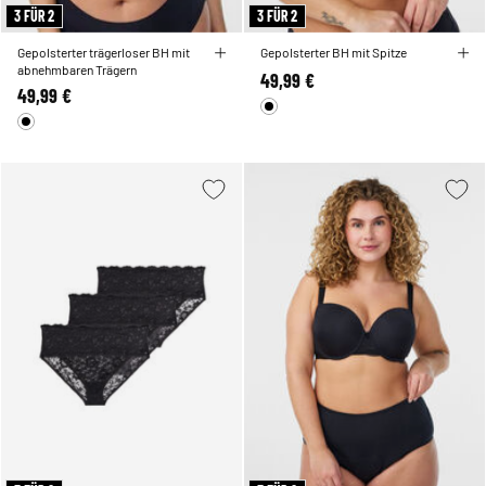
3 FÜR 2
3 FÜR 2
Gepolsterter trägerloser BH mit
Gepolsterter BH mit Spitze
abnehmbaren Trägern
49,99 €
49,99 €