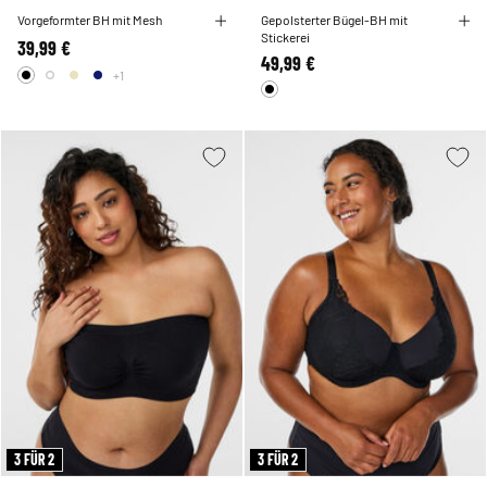
Vorgeformter BH mit Mesh
Gepolsterter Bügel-BH mit
Stickerei
39,99 €
49,99 €
+1
3 FÜR 2
3 FÜR 2