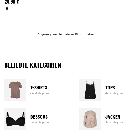
26,99 €
Angezeigt werden 39 von 39 Produkten
BELIEBTE KATEGORIEN
T-SHIRTS
TOPS
Jetzt shoppen
Jetzt shoppen
DESSOUS
JACKEN
Jetzt shoppen
Jetzt shoppen