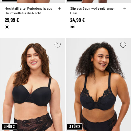
Hoch taillierter Periodenslip aus
Slip aus Baumwolle mit langem
Baumwolle für die Nacht
Bein
29,99 €
24,99 €
3 FÜR 2
3 FÜR 2