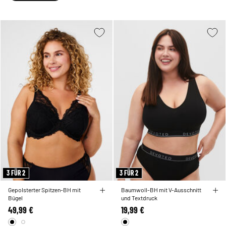
3 FÜR 2
3 FÜR 2
Gepolsterter Spitzen-BH mit
Baumwoll-BH mit V-Ausschnitt
Bügel
und Textdruck
49,99 €
19,99 €