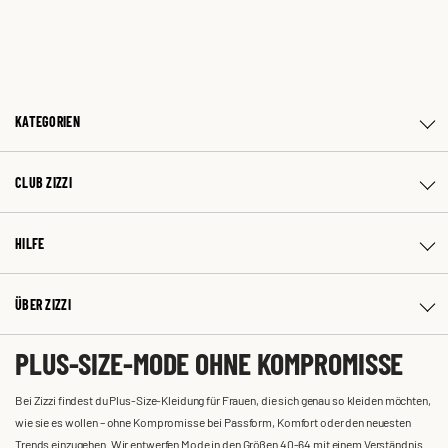
KATEGORIEN
CLUB ZIZZI
HILFE
ÜBER ZIZZI
PLUS-SIZE-MODE OHNE KOMPROMISSE
Bei Zizzi findest du Plus-Size-Kleidung für Frauen, die sich genau so kleiden möchten,
wie sie es wollen – ohne Kompromisse bei Passform, Komfort oder den neuesten
Trends einzugehen. Wir entwerfen Mode in den Größen 40-64 mit einem Verständnis