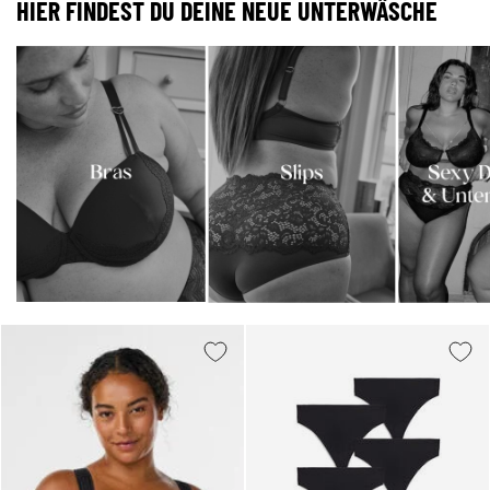
HIER FINDEST DU DEINE NEUE UNTERWÄSCHE