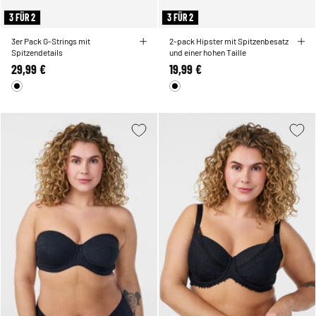
3 FÜR 2
3 FÜR 2
3er Pack G-Strings mit
2-pack Hipster mit Spitzenbesatz
Spitzendetails
und einer hohen Taille
29,99 €
19,99 €