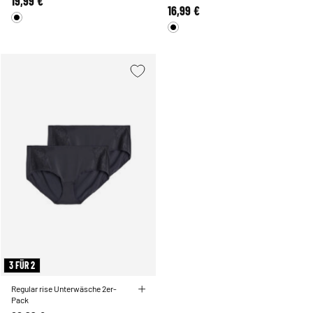
19,99 €
16,99 €
3 FÜR 2
Regular rise Unterwäsche 2er-
Pack