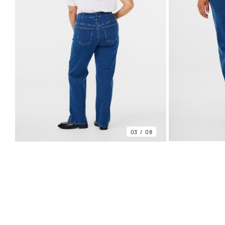
03
08