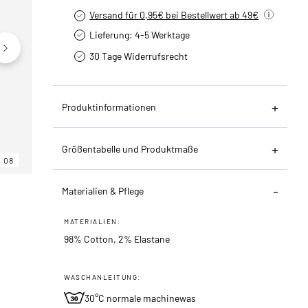
Versand für 0,95€ bei Bestellwert ab 49€
Lieferung: 4-5 Werktage
30 Tage Widerrufsrecht
Produktinformationen
Größentabelle und Produktmaße
08
06
08
Materialien & Pflege
MATERIALIEN:
98% Cotton, 2% Elastane
WASCHANLEITUNG:
30°C normale machinewas