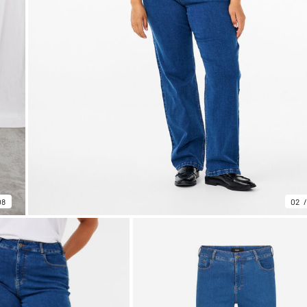
08
02