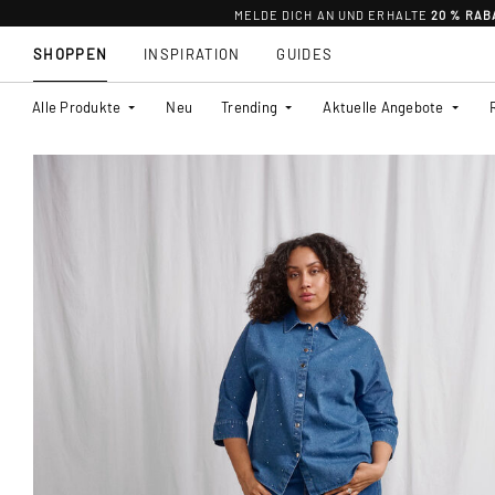
MELDE DICH AN UND ERHALTE
20 % RAB
SHOPPEN
INSPIRATION
GUIDES
Alle Produkte
Neu
Trending
Aktuelle Angebote