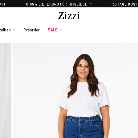
ATT
0,95 € LIEFERUNG
FÜR MITGLIEDER*
30 TAGE KOS
Reihen
Preorder
SALE