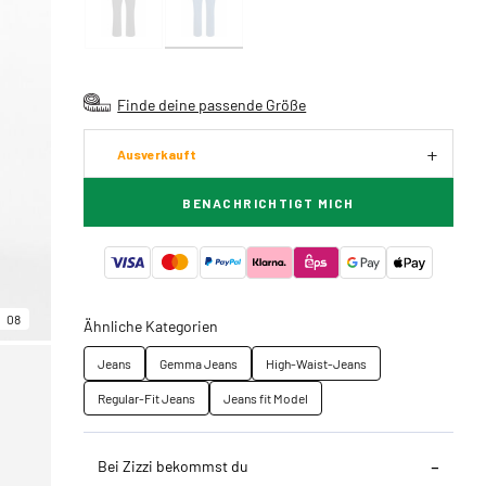
Finde deine passende Größe
Ausverkauft
BENACHRICHTIGT MICH
08
Ähnliche Kategorien
Jeans
Gemma Jeans
High-Waist-Jeans
Regular-Fit Jeans
Jeans fit Model
Bei Zizzi bekommst du