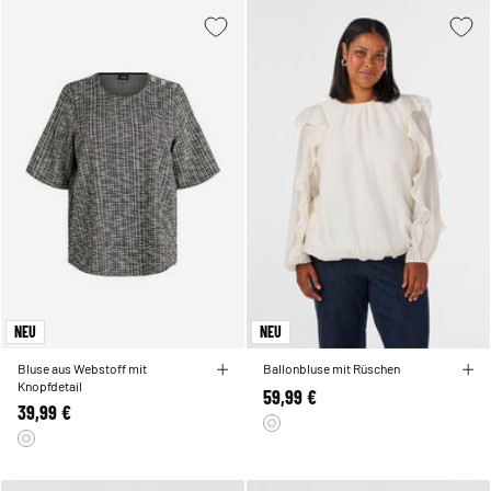
NEU
NEU
Bluse aus Webstoff mit
Ballonbluse mit Rüschen
Knopfdetail
59,99 €
39,99 €