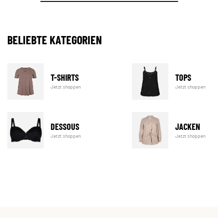
BELIEBTE KATEGORIEN
T-SHIRTS
TOPS
Jetzt shoppen
Jetzt shoppen
DESSOUS
JACKEN
Jetzt shoppen
Jetzt shoppen