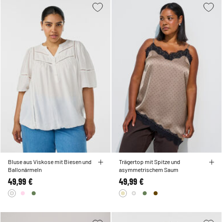
Bluse aus Viskose mit Biesen und
Trägertop mit Spitze und
Ballonärmeln
asymmetrischem Saum
49,99 €
49,99 €