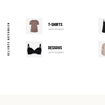
T-SHIRTS
BELIEBTE KATEGORIEN
Jetzt shoppen
DESSOUS
Jetzt shoppen