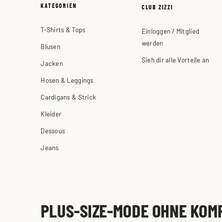
KATEGORIEN
CLUB ZIZZI
T-Shirts & Tops
Einloggen / Mitglied
werden
Blusen
Sieh dir alle Vorteile an
Jacken
Hosen & Leggings
Cardigans & Strick
Kleider
Dessous
Jeans
PLUS-SIZE-MODE OHNE KOM