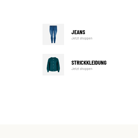
JEANS
Jetzt shoppen
STRICKKLEIDUNG
Jetzt shoppen