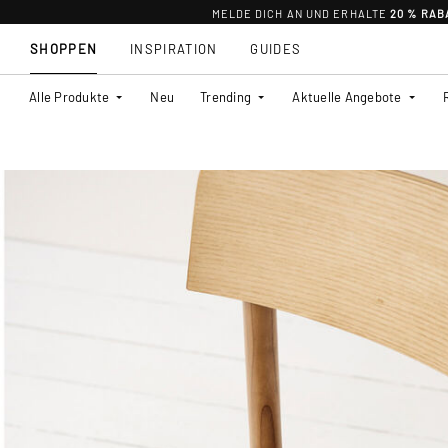
MELDE DICH AN UND ERHALTE
20 % RAB
SHOPPEN
INSPIRATION
GUIDES
Alle Produkte
Neu
Trending
Aktuelle Angebote