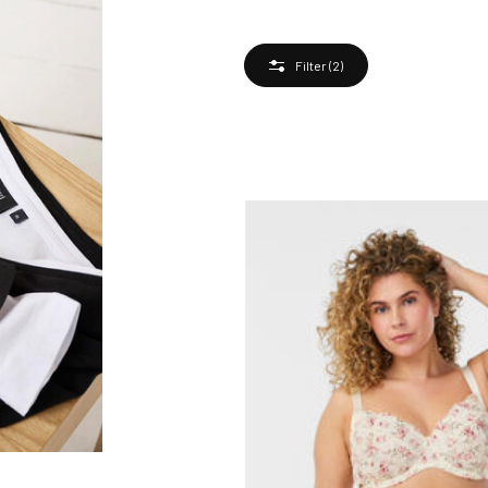
Filter
(2)