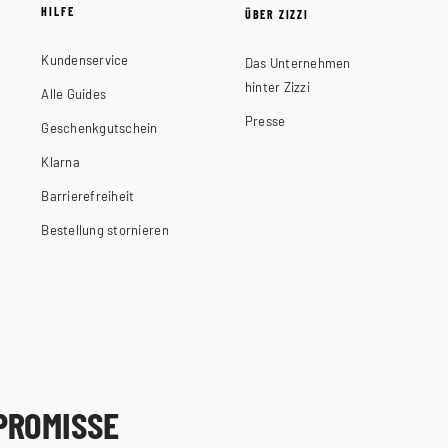
HILFE
ÜBER ZIZZI
Kundenservice
Das Unternehmen
hinter Zizzi
Alle Guides
Presse
Geschenkgutschein
Klarna
Barrierefreiheit
Bestellung stornieren
PROMISSE