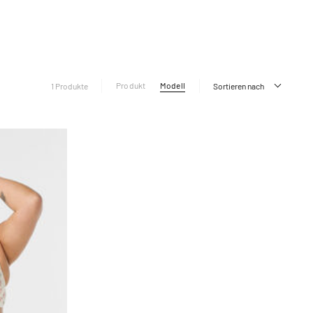
Produkt
Modell
1 Produkte
Sortieren nach