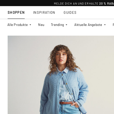
MELDE DICH AN UND ERHALTE
20 % RAB
SHOPPEN
INSPIRATION
GUIDES
Alle Produkte
Neu
Trending
Aktuelle Angebote