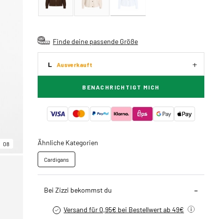
Finde deine passende Größe
L
Ausverkauft
BENACHRICHTIGT MICH
Ähnliche Kategorien
08
Cardigans
Bei Zizzi bekommst du
Versand für 0,95€ bei Bestellwert ab 49€