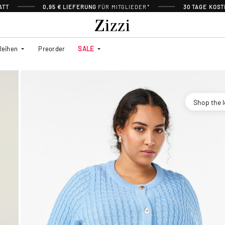
ATT
0,95 € LIEFERUNG
FÜR MITGLIEDER*
30 TAGE KOS
Reihen
Preorder
SALE
Shop the 