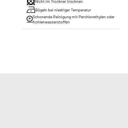
Nicht im Trockner trocknen
Bügeln bei niedriger Temperatur
Schonende Reinigung mit Perchlorethylen oder
Kohlenwasserstoffen