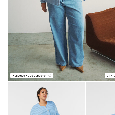
Maße des Models ansehen
01