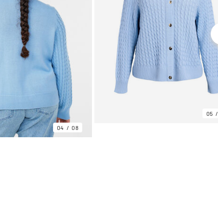
05
04
08