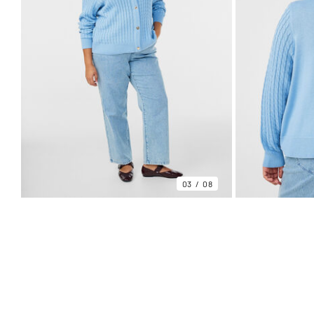
03
08