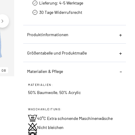
Lieferung: 4-5 Werktage
30 Tage Widerrufsrecht
Produktinformationen
Größentabelle und Produktmaße
08
06
08
Materialien & Pflege
MATERIALIEN:
50% Baumwolle, 50% Acrylic
WASCHANLEITUNG:
40°C Extra schonende Maschinenwäsche
Nicht bleichen