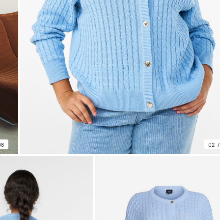
08
02