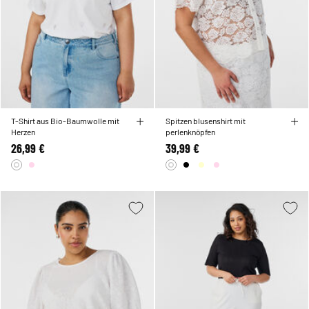
T-Shirt aus Bio-Baumwolle mit
Spitzen blusenshirt mit
Herzen
perlenknöpfen
26,99 €
39,99 €