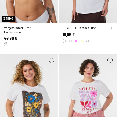
3 FÜR 2
Vorgeformter BH mit
FLASH - T-Shirt mit Print
Lochstickerei
10,99 €
49,99 €
+38