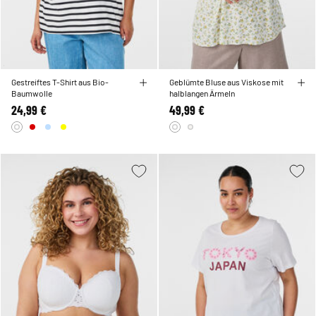
Gestreiftes T-Shirt aus Bio-
Geblümte Bluse aus Viskose mit
Baumwolle
halblangen Ärmeln
24,99 €
49,99 €