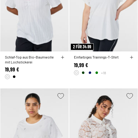
2 FÜR 34.99
Schlaf-Top aus Bio-Baumwolle
Einfarbiges Trainings-T-Shirt
mit Lochstickerei
19,99 €
19,99 €
+18