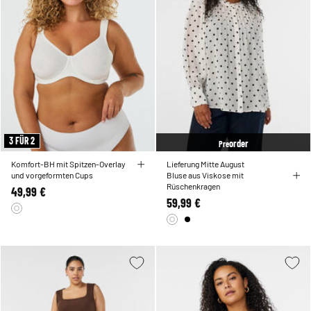
3 FÜR 2
order
Pre
Komfort-BH mit Spitzen-Overlay
Lieferung Mitte August
und vorgeformten Cups
Bluse aus Viskose mit
Rüschenkragen
49,99 €
59,99 €