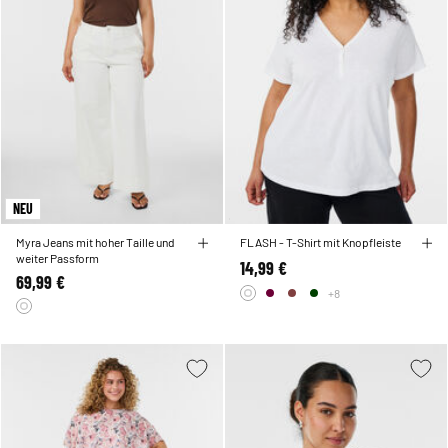
NEU
Myra Jeans mit hoher Taille und
FLASH - T-Shirt mit Knopfleiste
weiter Passform
14,99 €
69,99 €
+8