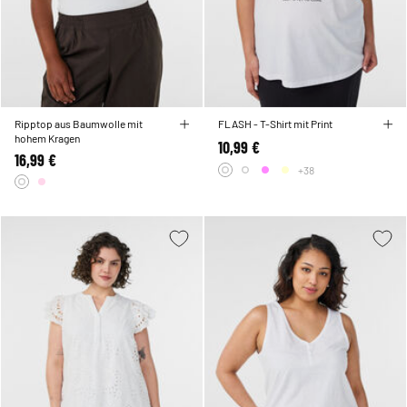
Ripptop aus Baumwolle mit
FLASH - T-Shirt mit Print
hohem Kragen
10,99 €
16,99 €
+38