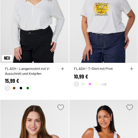
NEU
FLASH - Langarmshirt mit V-
FLASH - T-Shirt mit Print
Ausschnitt und Knöpfen
10,99 €
15,99 €
+38