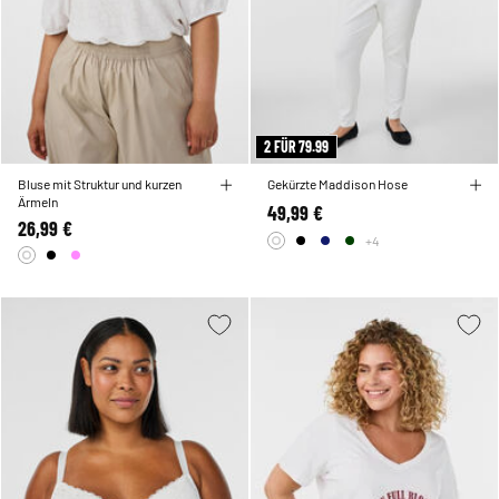
2 FÜR 79.99
Bluse mit Struktur und kurzen
Gekürzte Maddison Hose
Ärmeln
49,99 €
26,99 €
+4