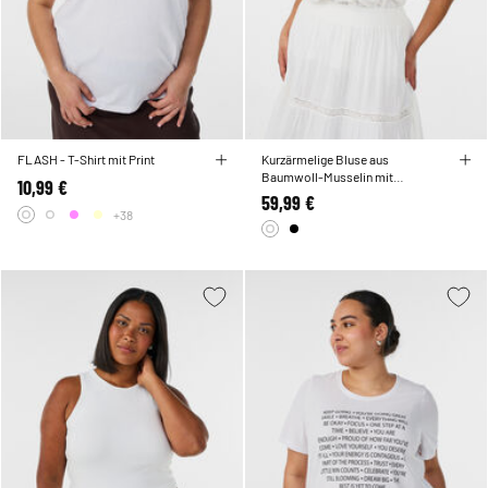
FLASH - T-Shirt mit Print
Kurzärmelige Bluse aus
Baumwoll-Musselin mit
10,99 €
Häkelbesatz
59,99 €
+38