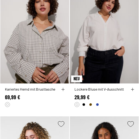
NEU
Kariertes Hemd mit Brusttasche
Lockere Bluse mit V-Ausschnitt
69,99 €
29,99 €