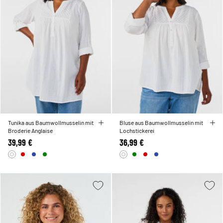
Tunika aus Baumwollmusselin mit
Bluse aus Baumwollmusselin mit
Broderie Anglaise
Lochstickerei
39,99 €
36,99 €