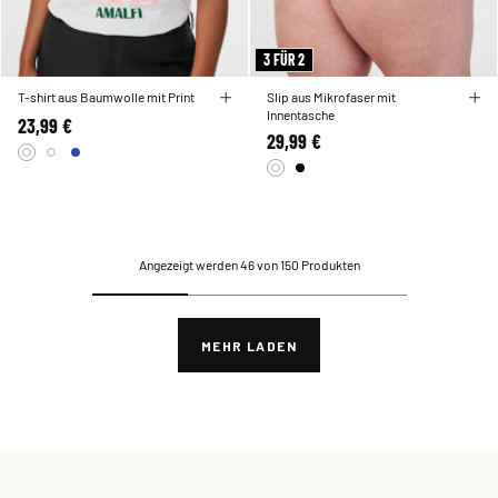
3 FÜR 2
T-shirt aus Baumwolle mit Print
Slip aus Mikrofaser mit
Innentasche
23,99 €
29,99 €
Angezeigt werden 46 von 150 Produkten
MEHR LADEN