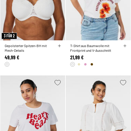
3 FÜR 2
Gepolsterter Spitzen-BH mit
T-Shirt aus Baumwolle mit
Mesh-Details
Frontprint und V-Ausschnitt
49,99 €
21,99 €