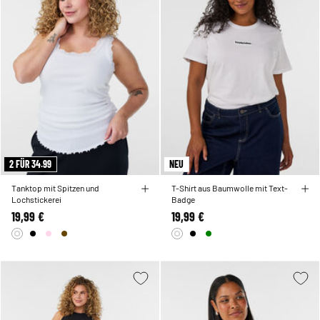
2 FÜR 34.99
NEU
Tanktop mit Spitzen und
T-Shirt aus Baumwolle mit Text-
Lochstickerei
Badge
19,99 €
19,99 €